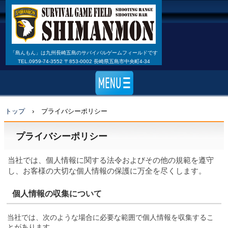
「島んもん」は九州長崎五島のサバイバルゲームフィールドです
TEL.0959-74-3552 〒853-0002 長崎県五島市中央町4-34
トップ
›
プライバシーポリシー
プライバシーポリシー
当社では、個人情報に関する法令およびその他の規範を遵守
し、お客様の大切な個人情報の保護に万全を尽くします。
個人情報の収集について
当社では、次のような場合に必要な範囲で個人情報を収集するこ
とがあります。